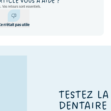
RTICLE VOUS A AIDÉ ?
. Vos retours sont essentiels.
Ce n'était pas utile
TESTEZ LA
DENTAIRE 