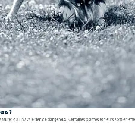
iens ?
s assurer qu’il n’avale rien de dangereux. Certaines plantes et fleurs sont en ef