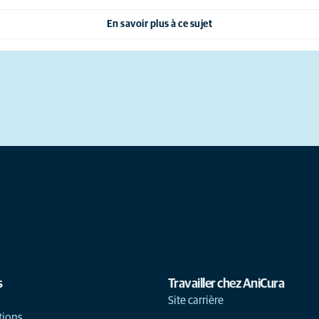
En savoir plus à ce sujet
s
Travailler chez AniCura
Site carrière
tions