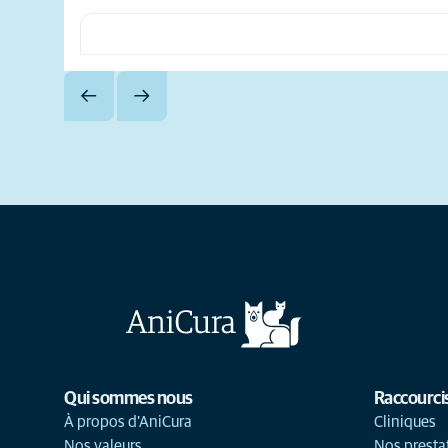
Qui sommes nous
Raccourci
À propos d'AniCura
Cliniques
Nos valeurs
Nos presta