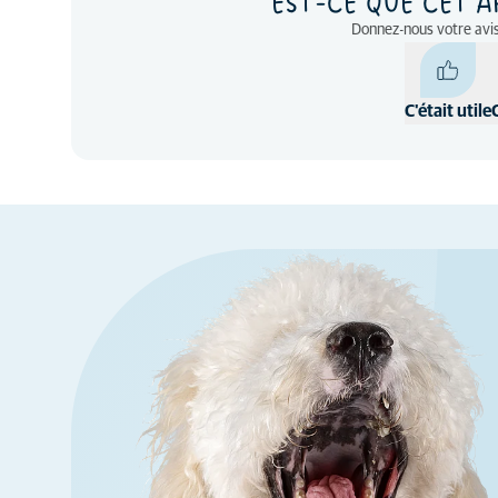
EST-CE QUE CET A
Donnez-nous votre avis
C'était utile