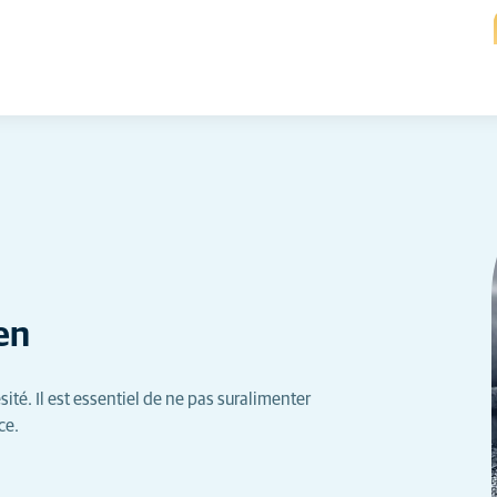
ien
té. Il est essentiel de ne pas suralimenter
ce.