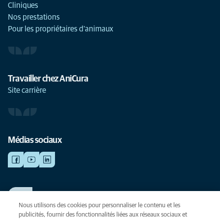
Cliniques
Nos prestations
Pour les propriétaires d'animaux
Travailler chez AniCura
Site carrière
Médias sociaux
TRAVAILLER CHEZ ANICURA
Voir nos offres d'emploi
Nous utilisons des cookies pour personnaliser le contenu et les
publicités, fournir des fonctionnalités liées aux réseaux sociaux et