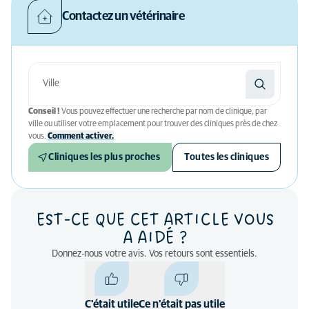
Contactez un vétérinaire
Conseil !
Vous pouvez effectuer une recherche par nom de clinique, par
ville ou utiliser votre emplacement pour trouver des cliniques près de chez
vous.
Comment activer.
Cliniques les plus proches
Toutes les cliniques
EST-CE QUE CET ARTICLE VOUS
A AIDÉ ?
Donnez-nous votre avis. Vos retours sont essentiels.
C'était utile
Ce n'était pas utile