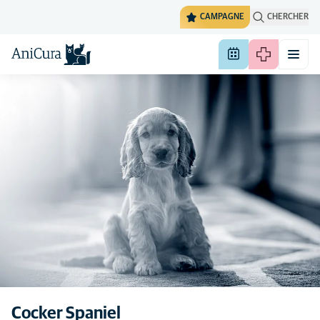
CAMPAGNE
CHERCHER
Chaque chien est un individu
Cocker Spaniel