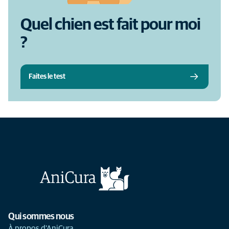
Quel chien est fait pour moi
?
Faites le test
Qui sommes nous
À propos d'AniCura