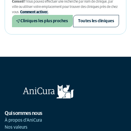
Conseil !
Vous pouvez effectuer une recherche par nom de clinique, par
ville ou utiliser votre emplacement pour trouver des cliniques près de chez
vous.
Comment activer.
Cliniques les plus proches
Toutes les cliniques
Qui sommes nous
À propos d'AniCura
Nos valeurs