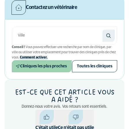
Contactez un vétérinaire
Conseil !
Vous pouvez effectuer une recherche par nom de clinique, par
ville ou utiliser votre emplacement pour trouver des cliniques près de chez
vous.
Comment activer.
Cliniques les plus proches
Toutes les cliniques
EST-CE QUE CET ARTICLE VOUS
A AIDÉ ?
Donnez-nous votre avis. Vos retours sont essentiels.
C'était utile
Ce n'était pas utile