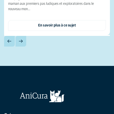
maman aux premiers pas ludiques et exploratoires dans le
nouveau mon…
En savoir plus à ce sujet