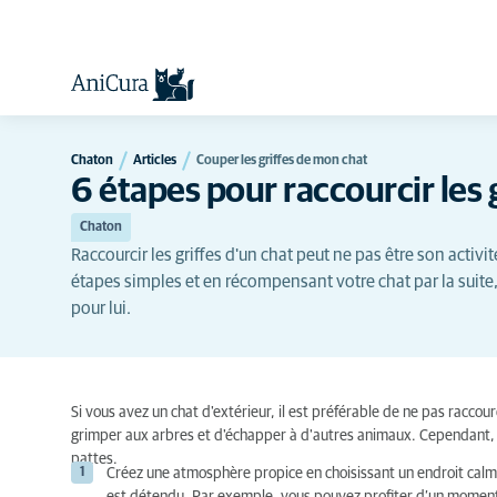
Chaton
Articles
Couper les griffes de mon chat
6 étapes pour raccourcir les 
Chaton
Raccourcir les griffes d'un chat peut ne pas être son activ
étapes simples et en récompensant votre chat par la suite
pour lui.
Si vous avez un chat d'extérieur, il est préférable de ne pas raccourc
grimper aux arbres et d'échapper à d'autres animaux. Cependant, il 
pattes.
Créez une atmosphère propice en choisissant un endroit calme 