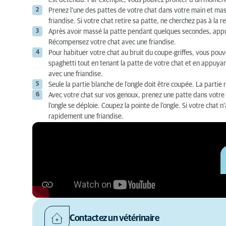
est détendu. Par exemple, vous pouvez profiter d’un moment
Prenez l’une des pattes de votre chat dans votre main et m
friandise. Si votre chat retire sa patte, ne cherchez pas à la 
Après avoir massé la patte pendant quelques secondes, appuyez
Récompensez votre chat avec une friandise.
Pour habituer votre chat au bruit du coupe-griffes, vous pouve
spaghetti tout en tenant la patte de votre chat et en appuyan
avec une friandise.
Seule la partie blanche de l’ongle doit être coupée. La partie r
Avec votre chat sur vos genoux, prenez une patte dans votre
l’ongle se déploie. Coupez la pointe de l’ongle. Si votre chat
rapidement une friandise.
Contactez un vétérinaire