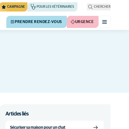
CAMPAGNE
POUR LES VÉTÉRINAIRES
CHERCHER
PRENDRE RENDEZ-VOUS
URGENCE
Articles liés
Sécuriser sa maison pour un chat