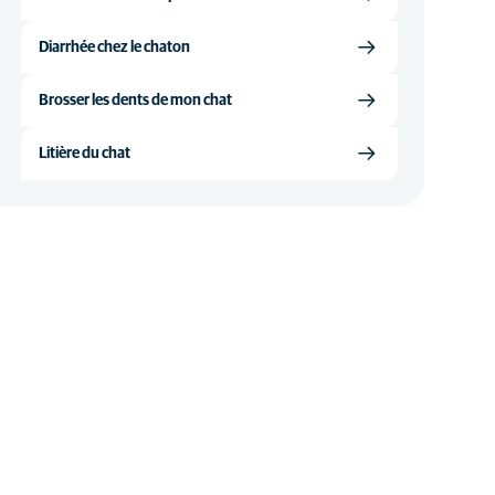
Diarrhée chez le chaton
Brosser les dents de mon chat
Litière du chat