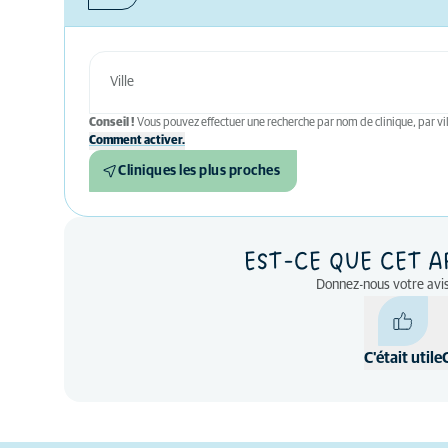
Conseil !
Vous pouvez effectuer une recherche par nom de clinique, par vil
Comment activer.
Cliniques les plus proches
EST-CE QUE CET A
Donnez-nous votre avis
C'était utile