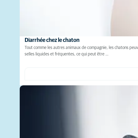
Diarrhée chez le chaton
Tout comme les autres animaux de compagnie, les chatons peuvent
selles liquides et fréquentes, ce qui peut être …