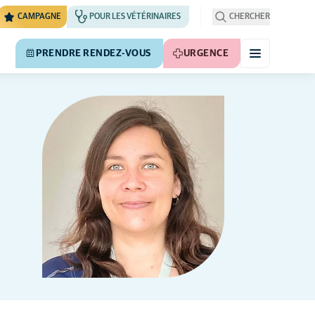
CAMPAGNE
POUR LES VÉTÉRINAIRES
CHERCHER
PRENDRE RENDEZ-VOUS
URGENCE