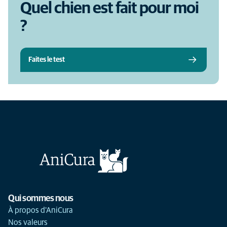
Quel chien est fait pour moi
?
Faites le test
Qui sommes nous
À propos d'AniCura
Nos valeurs