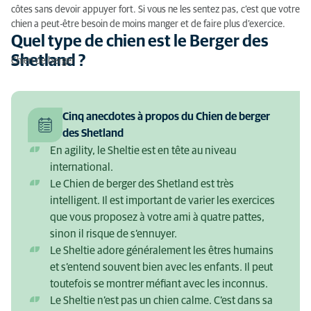
côtes sans devoir appuyer fort. Si vous ne les sentez pas, c’est que votre
chien a peut-être besoin de moins manger et de faire plus d’exercice.
Quel type de chien est le Berger des
Shetland ?
Chien de berger
Cinq anecdotes à propos du Chien de berger
des Shetland
En agility, le Sheltie est en tête au niveau
international.
Le Chien de berger des Shetland est très
intelligent. Il est important de varier les exercices
que vous proposez à votre ami à quatre pattes,
sinon il risque de s’ennuyer.
Le Sheltie adore généralement les êtres humains
et s’entend souvent bien avec les enfants. Il peut
toutefois se montrer méfiant avec les inconnus.
Le Sheltie n’est pas un chien calme. C’est dans sa