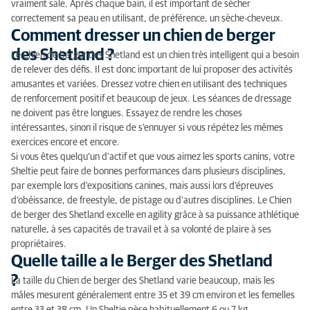
vraiment sale. Après chaque bain, il est important de sécher
correctement sa peau en utilisant, de préférence, un sèche-cheveux.
Comment dresser un chien de berger
des Shetland ?
Le Chien de berger des Shetland est un chien très intelligent qui a besoin
de relever des défis. Il est donc important de lui proposer des activités
amusantes et variées. Dressez votre chien en utilisant des techniques
de renforcement positif et beaucoup de jeux. Les séances de dressage
ne doivent pas être longues. Essayez de rendre les choses
intéressantes, sinon il risque de s’ennuyer si vous répétez les mêmes
exercices encore et encore.
Si vous êtes quelqu’un d’actif et que vous aimez les sports canins, votre
Sheltie peut faire de bonnes performances dans plusieurs disciplines,
par exemple lors d’expositions canines, mais aussi lors d’épreuves
d’obéissance, de freestyle, de pistage ou d’autres disciplines. Le Chien
de berger des Shetland excelle en agility grâce à sa puissance athlétique
naturelle, à ses capacités de travail et à sa volonté de plaire à ses
propriétaires.
Quelle taille a le Berger des Shetland
?
La taille du Chien de berger des Shetland varie beaucoup, mais les
mâles mesurent généralement entre 35 et 39 cm environ et les femelles