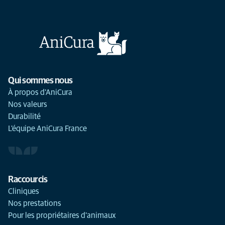
Qui sommes nous
À propos d'AniCura
Nos valeurs
Durabilité
L'équipe AniCura France
Raccourcis
Cliniques
Nos prestations
Pour les propriétaires d'animaux