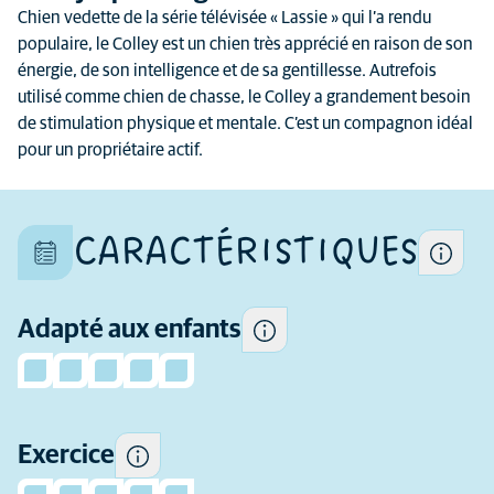
Chien vedette de la série télévisée « Lassie » qui l’a rendu
populaire, le Colley est un chien très apprécié en raison de son
Chaque chien est un individu
énergie, de son intelligence et de sa gentillesse. Autrefois
unique et ses caractéristiques
utilisé comme chien de chasse, le Colley a grandement besoin
Certains chiens ont tendance
diffèrent aussi au sein d'une
de stimulation physique et mentale. C’est un compagnon idéal
à être plus enjoués et
même race
pour un propriétaire actif.
sociables avec les enfants et
plus tolérants que d'autres à
leur comportement.
CARACTÉRISTIQUES
La quantité d'exercice dont
cette race a besoin
Adapté aux enfants
De quelle expérience
quotidiennement.
préalable (en tant que
propriétaire de chien) avez-
vous besoin avant
d'envisager d'adopter cette
Exercice
race ?