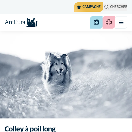
CAMPAGNE
CHERCHER
Colley à poil long