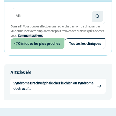
Conseil !
Vous pouvez effectuer une recherche par nom de clinique, par
ville ou utiliser votre emplacement pour trouver des cliniques près de chez
vous.
Comment activer.
Cliniques les plus proches
Toutes les cliniques
Articles liés
Syndrome Brachycéphale chez le chien ou syndrome
obstructif…