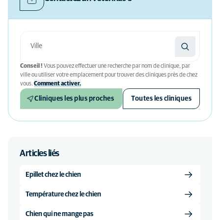
Conseil !
Vous pouvez effectuer une recherche par nom de clinique, par
ville ou utiliser votre emplacement pour trouver des cliniques près de chez
vous.
Comment activer.
Cliniques les plus proches
Toutes les cliniques
Articles liés
Epillet chez le chien
Température chez le chien
Chien qui ne mange pas