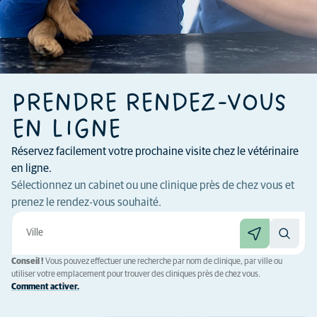
PRENDRE RENDEZ-VOUS
EN LIGNE
Réservez facilement votre prochaine visite chez le vétérinaire
en ligne.
Sélectionnez un cabinet ou une clinique près de chez vous et
prenez le rendez-vous souhaité.
Conseil !
Vous pouvez effectuer une recherche par nom de clinique, par ville ou
utiliser votre emplacement pour trouver des cliniques près de chez vous.
Comment activer.