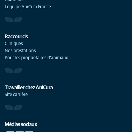
L'équipe AniCura France
Raccourcis
Cliniques
Nos prestations
Pour les propriétaires d'animaux
Travailler chez AniCura
Site carrière
Médias sociaux