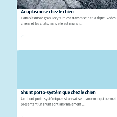
Anaplasmose chez le chien
L’anaplasmose granulocytaire est transmise par la tique Ixodes r
chiens et les chats, mais elle est moins r…
Shunt porto-systémique chez le chien
Un shunt porto systémique est un vaisseau anormal qui permet au s
présentant un shunt sont anormalement …