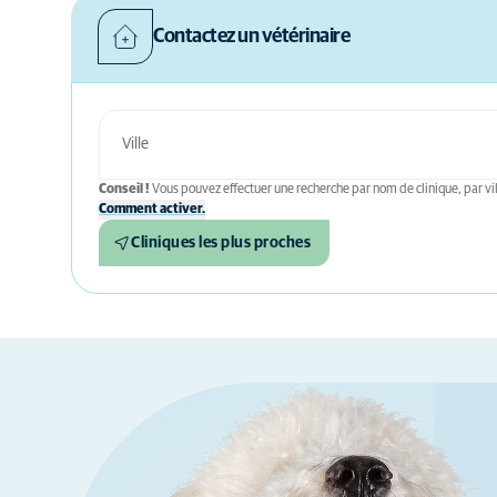
Contactez un vétérinaire
Conseil !
Vous pouvez effectuer une recherche par nom de clinique, par vil
Comment activer.
Cliniques les plus proches