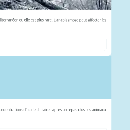
terranéen où elle est plus rare. L’anaplasmose peut affecter les
 concentrations d’acides biliaires après un repas chez les animaux