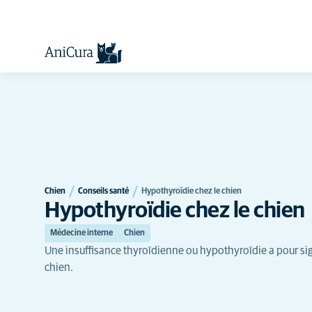
Chien
Conseils santé
Hypothyroïdie chez le chien
Hypothyroïdie chez le chien
Médecine interne
Chien
Une insuffisance thyroïdienne ou hypothyroïdie a pour s
chien.