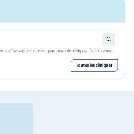
le ou utiliser votre emplacement pour trouver des cliniques près de chez vous.
Toutes les cliniques