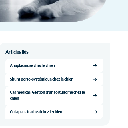
Articles liés
Anaplasmose chez le chien
Shunt porto-systémique chez le chien
Cas médical : Gestion d’un fortuitome chez le
chien
Collapsus trachéal chez le chien