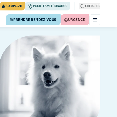
CAMPAGNE
POUR LES VÉTÉRINAIRES
CHERCHER
PRENDRE RENDEZ-VOUS
URGENCE