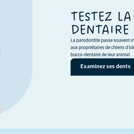
TESTEZ LA
DENTAIRE 
La parodontite passe souvent in
aux propriétaires de chiens d’ide
bucco-dentaire de leur animal.
Examinez ses dents