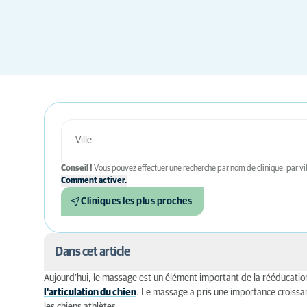
Conseil !
Vous pouvez effectuer une recherche par nom de clinique, par vil
Comment activer.
Cliniques les plus proches
Dans cet article
Aujourd'hui, le massage est un élément important de la rééducati
L'effet du massage sur le corps
l'articulation du chien
. Le massage a pris une importance croissan