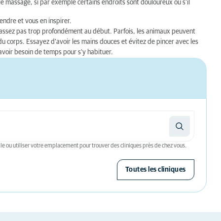
t le massage, si par exemple certains endroits sont douloureux ou s'il
dre et vous en inspirer.
assez pas trop profondément au début. Parfois, les animaux peuvent
du corps. Essayez d'avoir les mains douces et évitez de pincer avec les
avoir besoin de temps pour s'y habituer.
le ou utiliser votre emplacement pour trouver des cliniques près de chez vous.
Toutes les cliniques