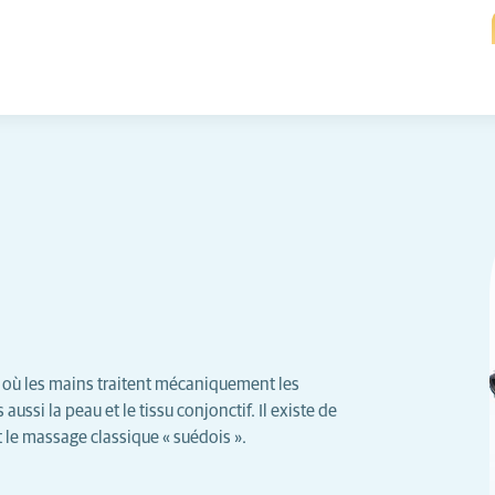
 où les mains traitent mécaniquement les
ussi la peau et le tissu conjonctif. Il existe de
le massage classique « suédois ».