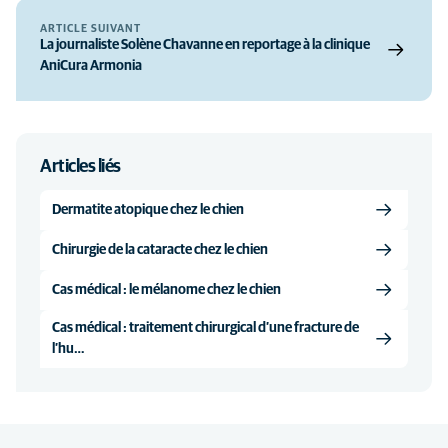
ARTICLE SUIVANT
La journaliste Solène Chavanne en reportage à la clinique
AniCura Armonia
Articles liés
Dermatite atopique chez le chien
Chirurgie de la cataracte chez le chien
Cas médical : le mélanome chez le chien
Cas médical : traitement chirurgical d’une fracture de
l’hu…