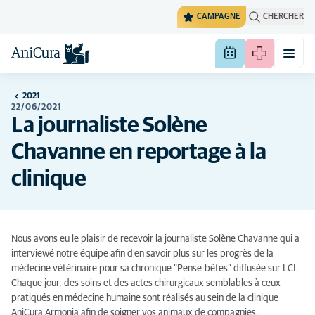
CAMPAGNE
CHERCHER
2021
22/06/2021
La journaliste Solène
Chavanne en reportage à la
clinique
Nous avons eu le plaisir de recevoir la journaliste
Solène Chavanne
qui a
interviewé notre équipe afin d’en savoir plus sur les progrès de la
médecine vétérinaire pour sa chronique “Pense-bêtes” diffusée sur
LCI
.
Chaque jour, des soins et des actes chirurgicaux semblables à ceux
pratiqués en médecine humaine sont réalisés au sein de la clinique
AniCura Armonia afin de soigner vos animaux de compagnies.