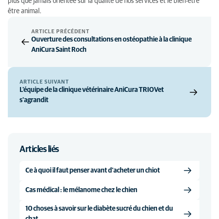
plus que jamais orientée sur la qualité de nos services et le bien-être
être animal.
ARTICLE PRÉCÉDENT
Ouverture des consultations en ostéopathie à la clinique
AniCura Saint Roch
ARTICLE SUIVANT
L'équipe de la clinique vétérinaire AniCura TRIOVet
s'agrandit
Articles liés
Ce à quoi il faut penser avant d'acheter un chiot
Cas médical : le mélanome chez le chien
10 choses à savoir sur le diabète sucré du chien et du