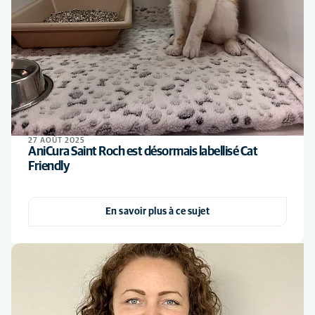
27 AOÛT 2025
AniCura Saint Roch est désormais labellisé Cat
Friendly
En savoir plus à ce sujet