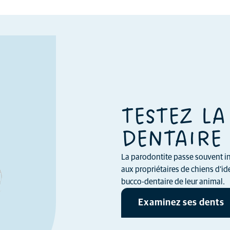
TESTEZ LA
DENTAIRE 
La parodontite passe souvent in
aux propriétaires de chiens d’ide
bucco-dentaire de leur animal.
Examinez ses dents