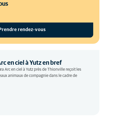
ous
Prendre rendez-vous
rc en ciel à Yutz en bref
ra Arc en ciel à Yutz près de Thionville reçoit les
uveaux animaux de compagnie dans le cadre de