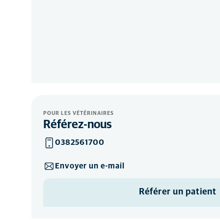
POUR LES VÉTÉRINAIRES
Référez-nous
0382561700
Envoyer un e-mail
Référer un patient