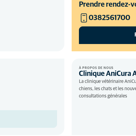
Prendre rendez-v
0382561700
À PROPOS DE NOUS
Clinique AniCura A
La clinique vétérinaire AniCu
chiens, les chats et les no
consultations générales