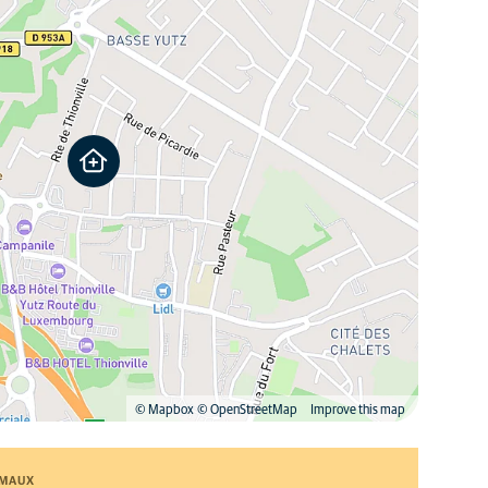
© Mapbox
© OpenStreetMap
Improve this map
IMAUX