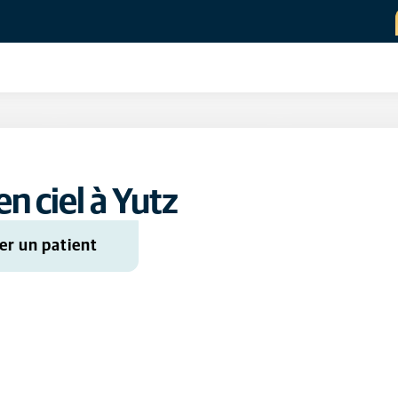
n ciel à Yutz
er un patient