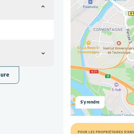
ture
S'y rendre
POUR LES PROPRIÉTAIRES D'AN