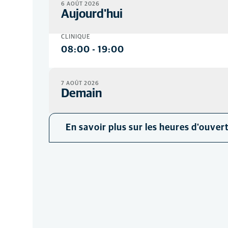
6 AOÛT 2026
Aujourd'hui
CLINIQUE
08:00
-
19:00
7 AOÛT 2026
Demain
CLINIQUE
En savoir plus sur les heures d'ouver
08:00
-
19:00