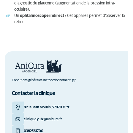
diagnostic du glaucome (augmentation de la pression intra-
oculaire).
Un
ophtalmoscope indirect
: Cet appareil permet d'observer la
rétine.
Conditions générales de fonctionnement
Contacter la clinique
8 rue Jean Moulin, 57970 Yutz
clinique.yutz@anicura.fr
0382561700