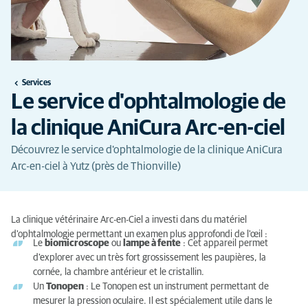
Services
Le service d'ophtalmologie de
la clinique AniCura Arc-en-ciel
Découvrez le service d'ophtalmologie de la clinique AniCura
Arc-en-ciel à Yutz (près de Thionville)
La clinique vétérinaire Arc-en-Ciel a investi dans du matériel
d'ophtalmologie permettant un examen plus approfondi de l'œil :
Le
biomicroscope
ou
lampe à fente
: Cet appareil permet
d'explorer avec un très fort grossissement les paupières, la
cornée, la chambre antérieur et le cristallin.
Un
Tonopen
: Le Tonopen est un instrument permettant de
mesurer la pression oculaire. Il est spécialement utile dans le