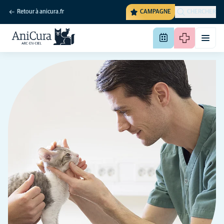
Retour à anicura.fr
CAMPAGNE
CHERCHER