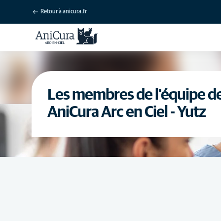
Retour à anicura.fr
Les membres de l'équipe de 
AniCura Arc en Ciel - Yutz