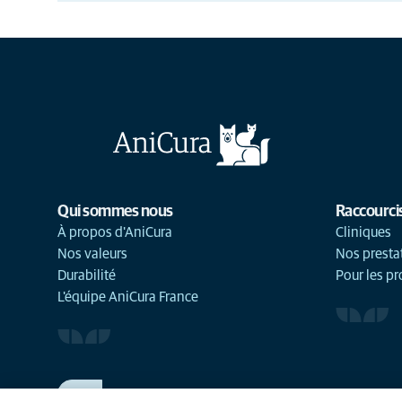
Qui sommes nous
Raccourci
À propos d'AniCura
Cliniques
Nos valeurs
Nos presta
Durabilité
Pour les pr
L'équipe AniCura France
TRAVAILLER CHEZ ANICURA