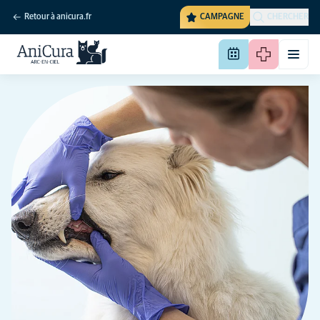
Retour à anicura.fr
CAMPAGNE
CHERCHER