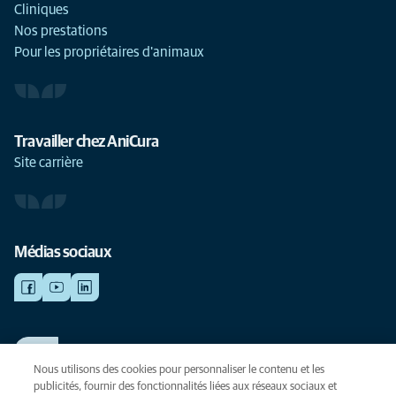
Cliniques
Nos prestations
Pour les propriétaires d'animaux
Travailler chez AniCura
Site carrière
Médias sociaux
TRAVAILLER CHEZ ANICURA
Voir nos offres d'emploi
Nous utilisons des cookies pour personnaliser le contenu et les
publicités, fournir des fonctionnalités liées aux réseaux sociaux et