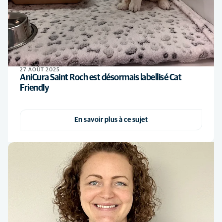
27 AOÛT 2025
AniCura Saint Roch est désormais labellisé Cat
Friendly
En savoir plus à ce sujet