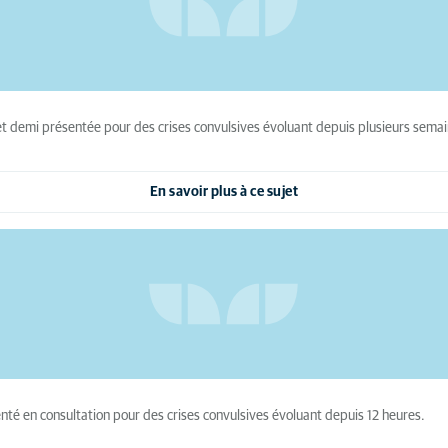
s et demi présentée pour des crises convulsives évoluant depuis plusieurs sema
En savoir plus à ce sujet
nté en consultation pour des crises convulsives évoluant depuis 12 heures.