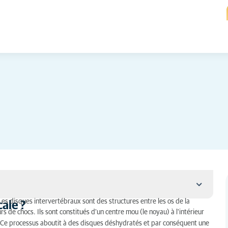
 Les disques intervertébraux sont des structures entre les os de la
ale ?
de chocs. Ils sont constitués d'un centre mou (le noyau) à l'intérieur
t. Ce processus aboutit à des disques déshydratés et par conséquent une