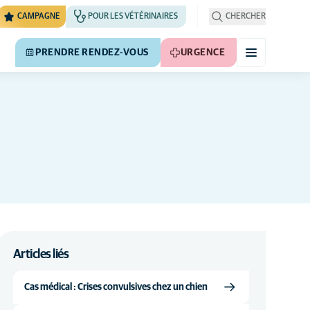
CAMPAGNE
POUR LES VÉTÉRINAIRES
CHERCHER
PRENDRE RENDEZ-VOUS
URGENCE
Articles liés
Cas médical : Crises convulsives chez un chien