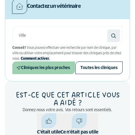
Contactez un vétérinaire
Conseil !
Vous pouvez effectuer une recherche par nom de clinique, par
ville ou utiliser votre emplacement pour trouver des cliniques près de chez
vous.
Comment activer.
Cliniques les plus proches
Toutes les cliniques
EST-CE QUE CET ARTICLE VOUS
A AIDÉ ?
Donnez-nous votre avis. Vos retours sont essentiels.
C'était utile
Ce n'était pas utile