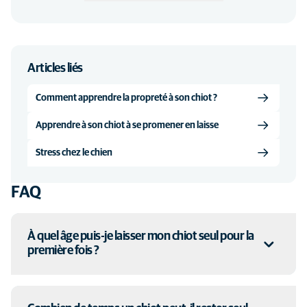
Articles liés
Comment apprendre la propreté à son chiot ?
Apprendre à son chiot à se promener en laisse
Stress chez le chien
FAQ
À quel âge puis-je laisser mon chiot seul pour la
première fois ?
Dès l’âge de 2 mois, mais uniquement quelques minutes.