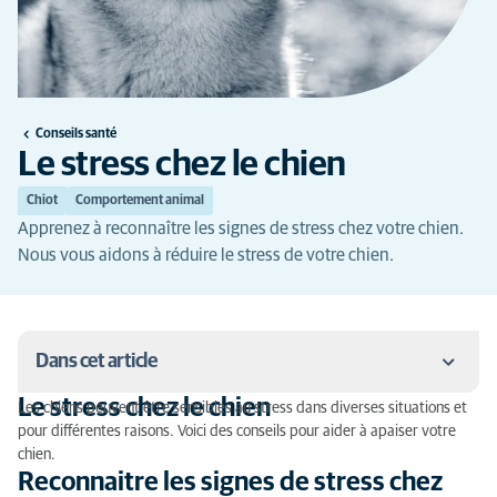
Conseils santé
Le stress chez le chien
Chiot
Comportement animal
Apprenez à reconnaître les signes de stress chez votre chien.
Nous vous aidons à réduire le stress de votre chien.
Dans cet article
Le stress chez le chien
Les chiens peuvent être sensibles au stress dans diverses situations et
Le stress chez le chien
pour différentes raisons. Voici des conseils pour aider à apaiser votre
chien.
Reconnaitre les signes de stress chez le chien
Reconnaitre les signes de stress chez