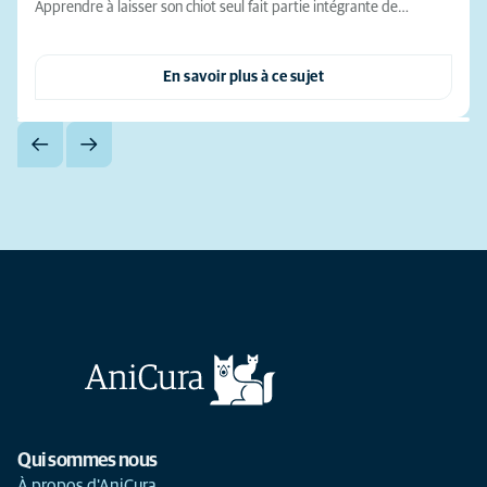
Apprendre à laisser son chiot seul fait partie intégrante de…
En savoir plus à ce sujet
Qui sommes nous
À propos d'AniCura