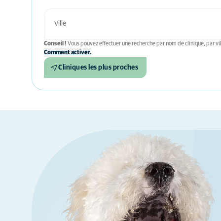
Conseil !
Vous pouvez effectuer une recherche par nom de clinique, par vil
Comment activer.
Cliniques les plus proches