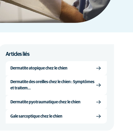
Articles liés
Dermatite atopique chez le chien
Dermatite des oreilles chez le chien : Symptômes
et traitem…
Dermatite pyotraumatique chez le chien
Gale sarcoptique chez le chien