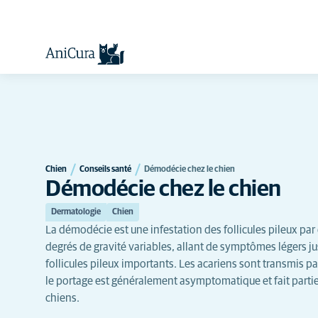
Chien
Conseils santé
Démodécie chez le chien
Démodécie chez le chien
Dermatologie
Chien
La démodécie est une infestation des follicules pileux par
degrés de gravité variables, allant de symptômes légers ju
follicules pileux importants. Les acariens sont transmis pa
le portage est généralement asymptomatique et fait partie 
chiens.