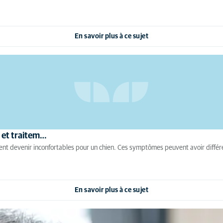
En savoir plus à ce sujet
s et traitem…
nt devenir inconfortables pour un chien. Ces symptômes peuvent avoir différent
En savoir plus à ce sujet