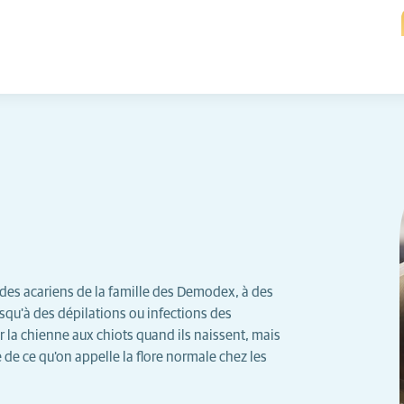
 des acariens de la famille des Demodex, à des
squ'à des dépilations ou infections des
r la chienne aux chiots quand ils naissent, mais
de ce qu'on appelle la flore normale chez les