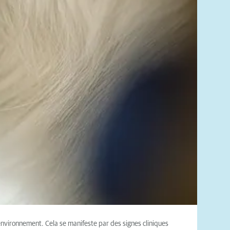
’environnement. Cela se manifeste par des signes cliniques