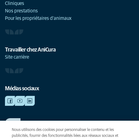
Cliniques
Nos prestations
Pour les propriétaires d'animaux
Travailler chez AniCura
Site carrière
Médias sociaux
TRAVAILLER CHEZ ANICURA
Voir nos offres d'emploi
Nous utilisons des cookies pour personnaliser le contenu et les
publicités, fournir des fonctionnalités liées aux réseaux sociaux et