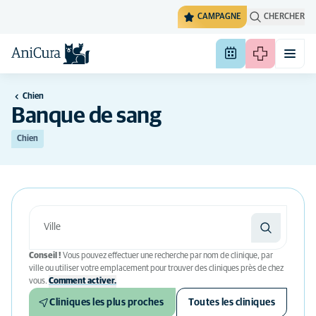
CAMPAGNE
CHERCHER
Chien
Banque de sang
Chien
Conseil !
Vous pouvez effectuer une recherche par nom de clinique, par
ville ou utiliser votre emplacement pour trouver des cliniques près de chez
vous.
Comment activer.
Cliniques les plus proches
Toutes les cliniques