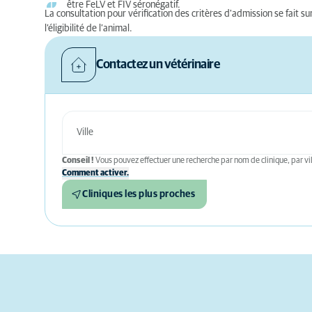
être FeLV et FIV séronégatif.
La consultation pour vérification des critères d'admission se fait s
l’éligibilité de l’animal.
Contactez un vétérinaire
Conseil !
Vous pouvez effectuer une recherche par nom de clinique, par vil
Comment activer.
Cliniques les plus proches