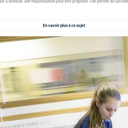
aliser à domicile, une hospitalisation peut être proposée. Elle permet de surveil
En savoir plus à ce sujet