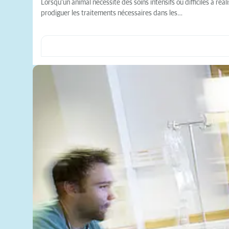
Lorsqu’un animal nécessite des soins intensifs ou difficiles à ré
prodiguer les traitements nécessaires dans les…