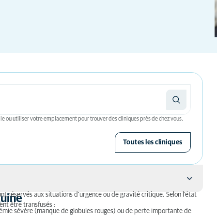
le ou utiliser votre emplacement pour trouver des cliniques près de chez vous.
Toutes les cliniques
t réservés aux situations d’urgence ou de gravité critique. Selon l’état
guine
ent être transfusés :
anémie sévère (manque de globules rouges) ou de perte importante de