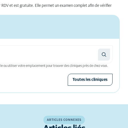
ur RDV et est gratuite. Elle permet un examen complet afin de vérifier
le ou utiliser votre emplacement pour trouver des cliniques près de chez vous.
Toutes les cliniques
ARTICLES CONNEXES