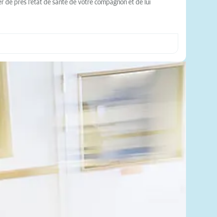
ler de près l’état de santé de votre compagnon et de lui