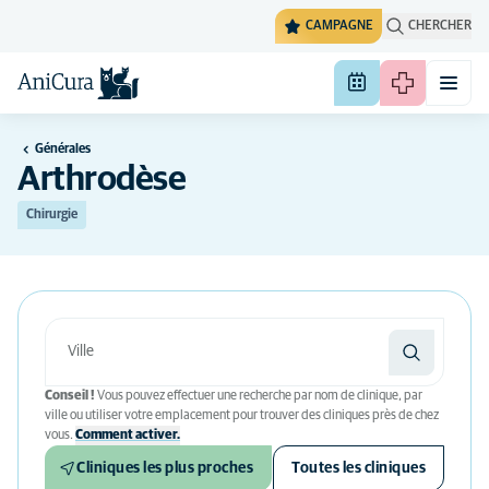
CAMPAGNE
CHERCHER
Générales
Arthrodèse
Chirurgie
Conseil !
Vous pouvez effectuer une recherche par nom de clinique, par
ville ou utiliser votre emplacement pour trouver des cliniques près de chez
vous.
Comment activer.
Cliniques les plus proches
Toutes les cliniques