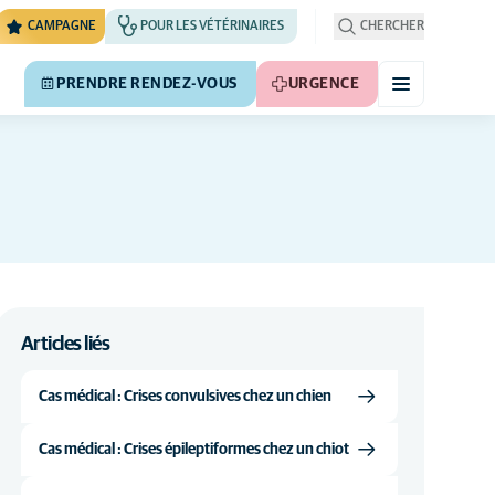
CAMPAGNE
POUR LES VÉTÉRINAIRES
CHERCHER
PRENDRE RENDEZ-VOUS
URGENCE
Articles liés
Cas médical : Crises convulsives chez un chien
Cas médical : Crises épileptiformes chez un chiot