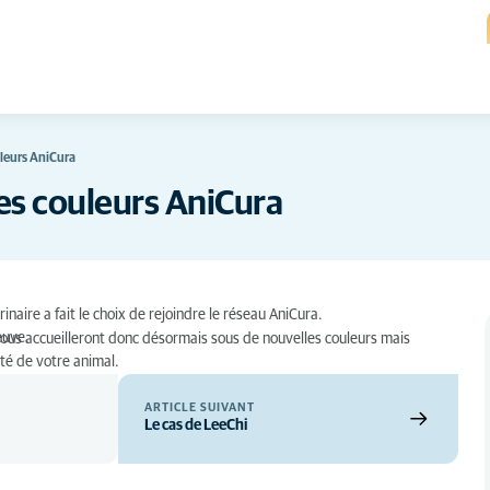
leurs AniCura
es couleurs AniCura
naire a fait le choix de rejoindre le réseau AniCura.
euve.
 vous accueilleront donc désormais sous de nouvelles couleurs mais
té de votre animal.
ARTICLE SUIVANT
Le cas de LeeChi