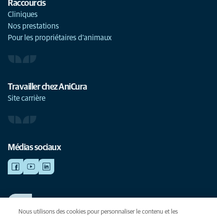
Raccourcis
Cliniques
Nos prestations
Pour les propriétaires d'animaux
Travailler chez AniCura
Site carrière
Médias sociaux
TRAVAILLER CHEZ ANICURA
Voir nos offres d'emploi
Nous utilisons des cookies pour personnaliser le contenu et les