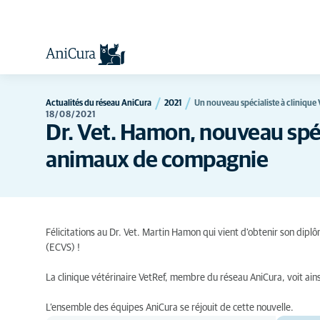
Actualités du réseau AniCura
2021
Un nouveau spécialiste à clinique 
18/08/2021
Dr. Vet. Hamon, nouveau spéc
animaux de compagnie
Félicitations au Dr. Vet. Martin Hamon qui vient d'obtenir son di
(ECVS) !
La clinique vétérinaire VetRef, membre du réseau AniCura, voit ains
L’ensemble des équipes AniCura se réjouit de cette nouvelle.