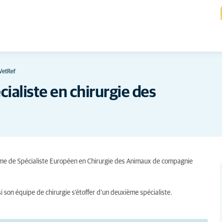
VetRef
ialiste en chirurgie des
plôme de Spécialiste Européen en Chirurgie des Animaux de compagnie
i son équipe de chirurgie s’étoffer d’un deuxième spécialiste.