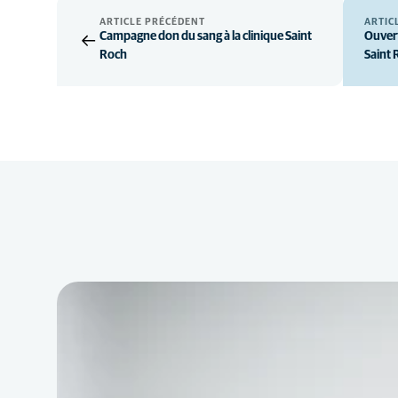
ARTICLE PRÉCÉDENT
ARTIC
Campagne don du sang à la clinique Saint
Ouvert
Roch
Saint 