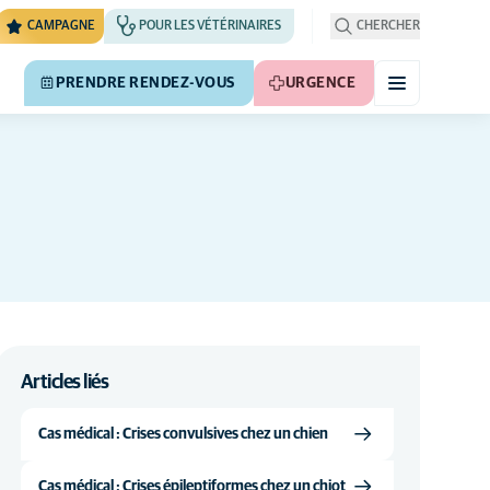
CAMPAGNE
POUR LES VÉTÉRINAIRES
CHERCHER
PRENDRE RENDEZ-VOUS
URGENCE
Articles liés
Cas médical : Crises convulsives chez un chien
Cas médical : Crises épileptiformes chez un chiot