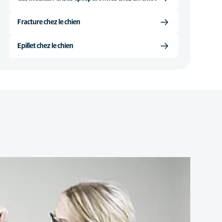
Fracture chez le chien
Epillet chez le chien