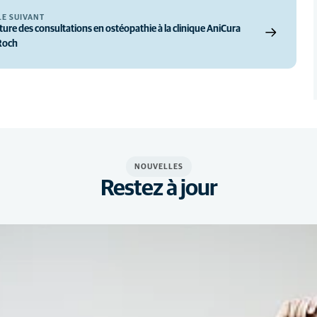
LE SUIVANT
ure des consultations en ostéopathie à la clinique AniCura
Roch
NOUVELLES
Restez à jour