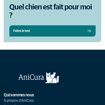
Quel chien est fait pour moi
?
Faites le test
Qui sommes nous
À propos d'AniCura