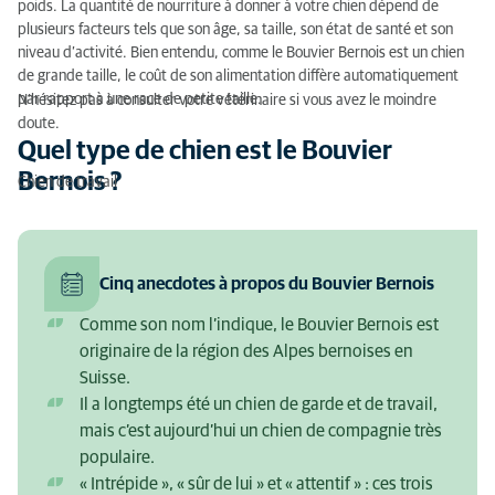
poids. La quantité de nourriture à donner à votre chien dépend de
plusieurs facteurs tels que son âge, sa taille, son état de santé et son
niveau d’activité. Bien entendu, comme le Bouvier Bernois est un chien
de grande taille, le coût de son alimentation diffère automatiquement
par rapport à une race de petite taille.
N’hésitez pas à consulter votre vétérinaire si vous avez le moindre
doute.
Quel type de chien est le Bouvier
Bernois ?
Chien de travail
Cinq anecdotes à propos du Bouvier Bernois
Comme son nom l’indique, le Bouvier Bernois est
originaire de la région des Alpes bernoises en
Suisse.
Il a longtemps été un chien de garde et de travail,
mais c’est aujourd’hui un chien de compagnie très
populaire.
« Intrépide », « sûr de lui » et « attentif » : ces trois