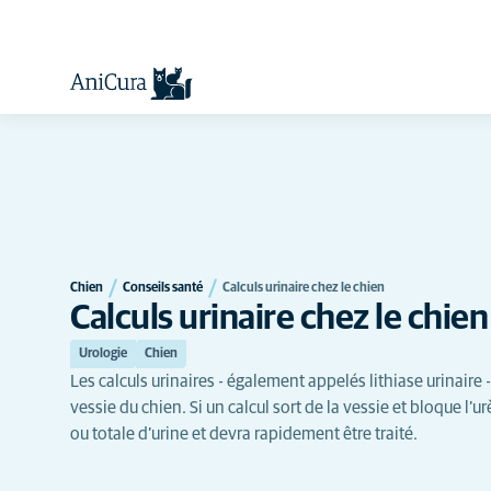
Chien
Conseils santé
Calculs urinaire chez le chien
Calculs urinaire chez le chien
Urologie
Chien
Les calculs urinaires - également appelés lithiase urinaire
vessie du chien. Si un calcul sort de la vessie et bloque l’ur
ou totale d’urine et devra rapidement être traité.