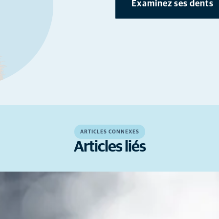
Examinez ses dents
ARTICLES CONNEXES
Articles liés