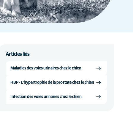
Articles liés
Maladies des voies urinaires chez le chien
HBP - L'hypertrophie de la prostate chez le chien
Infection des voies urinaires chez le chien