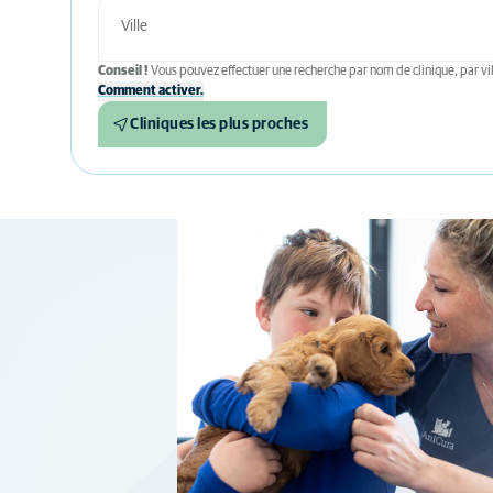
Conseil !
Vous pouvez effectuer une recherche par nom de clinique, par vil
Comment activer.
Cliniques les plus proches