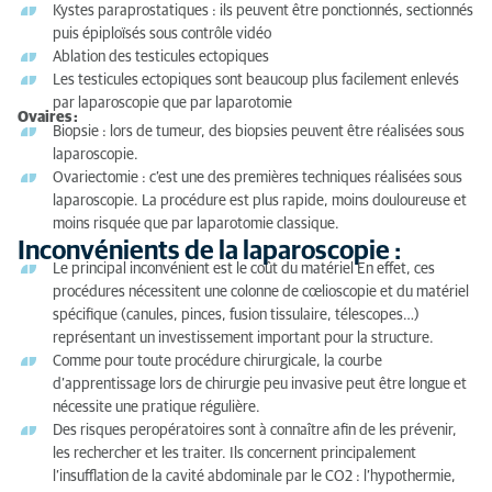
Kystes paraprostatiques : ils peuvent être ponctionnés, sectionnés
puis épiploïsés sous contrôle vidéo
Ablation des testicules ectopiques
Les testicules ectopiques sont beaucoup plus facilement enlevés
par laparoscopie que par laparotomie
Ovaires :
Biopsie : lors de tumeur, des biopsies peuvent être réalisées sous
laparoscopie.
Ovariectomie : c’est une des premières techniques réalisées sous
laparoscopie. La procédure est plus rapide, moins douloureuse et
moins risquée que par laparotomie classique.
Inconvénients de la laparoscopie :
Le principal inconvénient est le coût du matériel En effet, ces
procédures nécessitent une colonne de cœlioscopie et du matériel
spécifique (canules, pinces, fusion tissulaire, télescopes…)
représentant un investissement important pour la structure.
Comme pour toute procédure chirurgicale, la courbe
d’apprentissage lors de chirurgie peu invasive peut être longue et
nécessite une pratique régulière.
Des risques peropératoires sont à connaître afin de les prévenir,
les rechercher et les traiter. Ils concernent principalement
l’insufflation de la cavité abdominale par le CO2 : l’hypothermie,