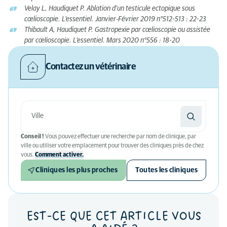
Velay L, Haudiquet P. Ablation d’un testicule ectopique sous
cœlioscopie. L’essentiel. Janvier-Février 2019 n°512-513 : 22-23
Thibault A, Haudiquet P. Gastropexie par cœlioscopie ou assistée
par cœlioscopie. L’essentiel. Mars 2020 n°556 : 18-20
Contactez un vétérinaire
Conseil !
Vous pouvez effectuer une recherche par nom de clinique, par
ville ou utiliser votre emplacement pour trouver des cliniques près de chez
vous.
Comment activer.
Cliniques les plus proches
Toutes les cliniques
EST-CE QUE CET ARTICLE VOUS