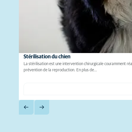
Stérilisation du chien
La stérilisation est une intervention chirurgicale couramment ré
prévention de la reproduction. En plus de…