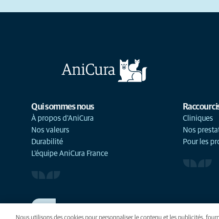
Qui sommes nous
Raccourci
À propos d'AniCura
Cliniques
Nos valeurs
Nos presta
Durabilité
Pour les pr
L'équipe AniCura France
TRAVAILLER CHEZ ANICURA
Voir nos offres d'emploi
Nous utilisons des cookies pour personnaliser le contenu et les publicités, fourn