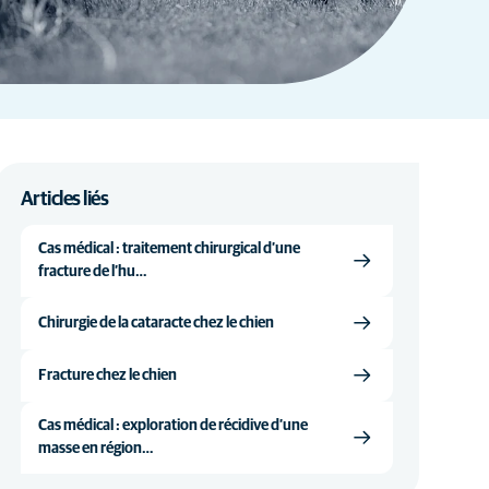
Articles liés
Cas médical : traitement chirurgical d’une
fracture de l’hu…
Chirurgie de la cataracte chez le chien
Fracture chez le chien
Cas médical : exploration de récidive d’une
masse en région…