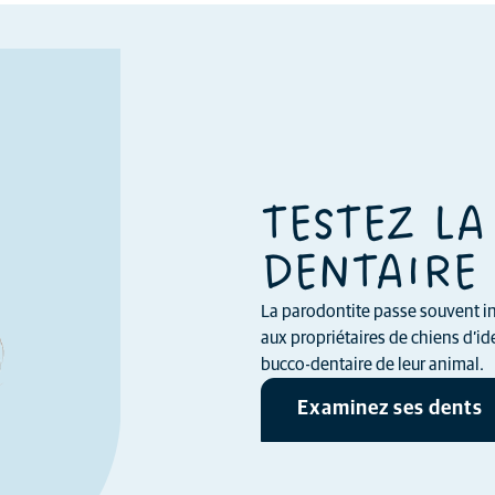
TESTEZ LA
DENTAIRE 
La parodontite passe souvent in
aux propriétaires de chiens d’ide
bucco-dentaire de leur animal.
Examinez ses dents