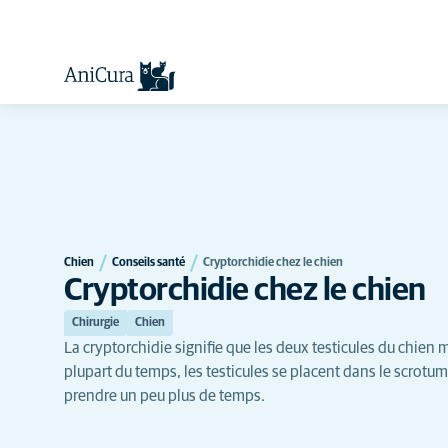
Chien
Conseils santé
Cryptorchidie chez le chien
Cryptorchidie chez le chien
Chirurgie
Chien
La cryptorchidie signifie que les deux testicules du chien
plupart du temps, les testicules se placent dans le scrotum 
prendre un peu plus de temps.