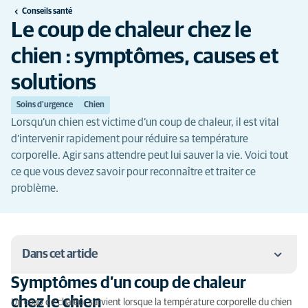
Conseils santé
Le coup de chaleur chez le
chien : symptômes, causes et
solutions
Soins d'urgence
Chien
Lorsqu’un chien est victime d’un coup de chaleur, il est vital
d’intervenir rapidement pour réduire sa température
corporelle. Agir sans attendre peut lui sauver la vie. Voici tout
ce que vous devez savoir pour reconnaître et traiter ce
problème.
Dans cet article
Symptômes d’un coup de chaleur
Symptômes d’un coup de chaleur chez le chien
chez le chien
Un coup de chaleur survient lorsque la température corporelle du chien