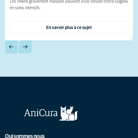
Les chiens gravement malades peuvent avoir besoin d'être soignés
en soins intensifs.
En savoir plus à ce sujet
Qui sommes nous