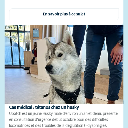
En savoir plus à ce sujet
Cas médical : tétanos chez un husky
Upatch est un jeune Husky mâle d'environ un an et demi, présenté
en consultation d'urgence début octobre pour des difficultés
locomotrices et des troubles de la déglutition (=dysphagie),