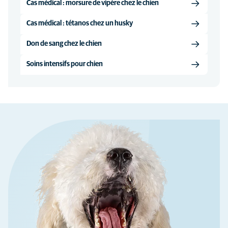
Cas médical : morsure de vipère chez le chien
Cas médical : tétanos chez un husky
Don de sang chez le chien
Soins intensifs pour chien