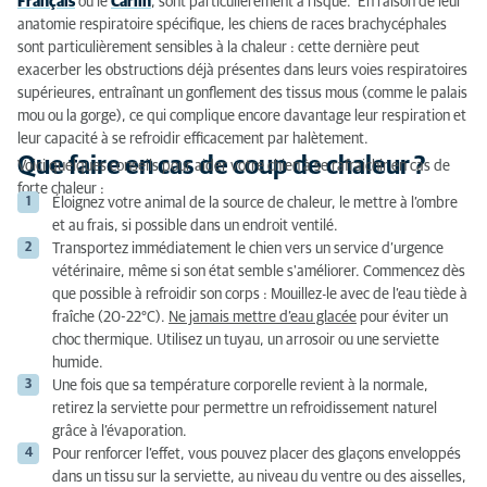
Français
ou le
Carlin
, sont particulièrement à risque. En raison de leur
anatomie respiratoire spécifique, les chiens de races brachycéphales
sont particulièrement sensibles à la chaleur : cette dernière peut
exacerber les obstructions déjà présentes dans leurs voies respiratoires
supérieures, entraînant un gonflement des tissus mous (comme le palais
mou ou la gorge), ce qui complique encore davantage leur respiration et
leur capacité à se refroidir efficacement par halètement.
Que faire en cas de coup de chaleur ?
Voici quelques conseils pour aider votre chien à se rafraichir en cas de
forte chaleur :
Éloignez votre animal de la source de chaleur, le mettre à l’ombre
et au frais, si possible dans un endroit ventilé.
Transportez immédiatement le chien vers un service d’urgence
vétérinaire, même si son état semble s'améliorer. Commencez dès
que possible à refroidir son corps : Mouillez-le avec de l’eau tiède à
fraîche (20-22°C).
Ne jamais mettre d’eau glacée
pour éviter un
choc thermique. Utilisez un tuyau, un arrosoir ou une serviette
humide.
Une fois que sa température corporelle revient à la normale,
retirez la serviette pour permettre un refroidissement naturel
grâce à l’évaporation.
Pour renforcer l’effet, vous pouvez placer des glaçons enveloppés
dans un tissu sur la serviette, au niveau du ventre ou des aisselles,