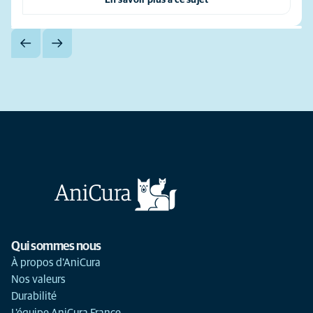
En savoir plus à ce sujet
Qui sommes nous
À propos d'AniCura
Nos valeurs
Durabilité