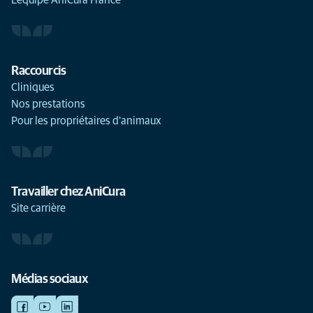
L'équipe AniCura France
Raccourcis
Cliniques
Nos prestations
Pour les propriétaires d'animaux
Travailler chez AniCura
Site carrière
Médias sociaux