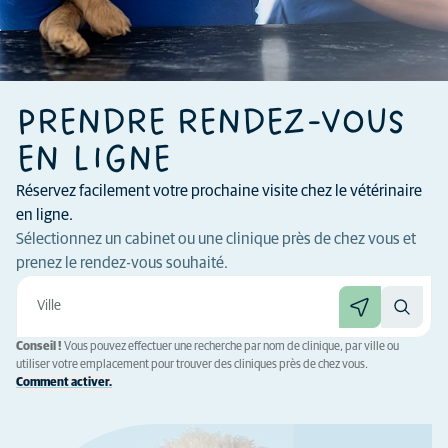
PRENDRE RENDEZ-VOUS
EN LIGNE
Réservez facilement votre prochaine visite chez le vétérinaire
en ligne.
Sélectionnez un cabinet ou une clinique près de chez vous et
prenez le rendez-vous souhaité.
Conseil !
Vous pouvez effectuer une recherche par nom de clinique, par ville ou
utiliser votre emplacement pour trouver des cliniques près de chez vous.
Comment activer.