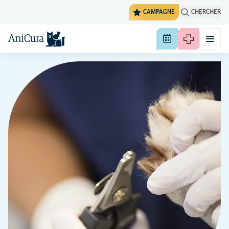
CAMPAGNE
CHERCHER