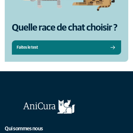
Quelle race de chat choisir ?
Faites le test
Qui sommes nous