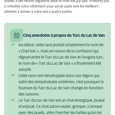
dosées à des heures régulières deux ou trois fois par jour. N’hésitez pas
à consulter votre vétérinaire pour savoir quels sont les meilleurs
aliments à donner à votre ami à quatre pattes.
Cinq anecdotes à propos du Turc du Lac de Van
Au début, cette race portait simplement le nom de
« Chat turc », mais en raison de la confusion qui
régnait entre le Turc du Lac de Van et l’Angora turc,
le nom de « Turc du Lac de Van » a finalement été
adopté.
Cette race s’est développée dans une région qui
subit des températures extrêmes, c’est pourquoi la
fourrure du Turc du Lac de Van change en fonction
des saisons.
Le Turc du Lac de Van est un chat énergique, joueur
et enjoué. Ce chat adore sauter, grimper, s’amuser
avec des jouets, aller chercher les balles qu’on lui