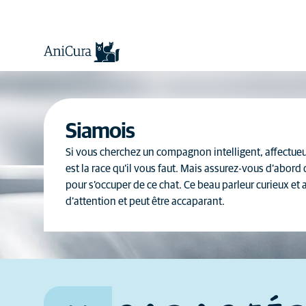
Siamois
Si vous cherchez un compagnon intelligent, affectueux
est la race qu’il vous faut. Mais assurez-vous d’abord 
pour s’occuper de ce chat. Ce beau parleur curieux e
d’attention et peut être accaparant.
Combien d'attention et
d'affection cette race