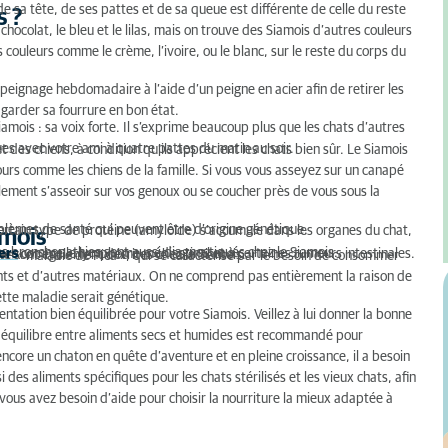
de sa tête, de ses pattes et de sa queue est différente de celle du reste
s ?
chocolat, le bleu et le lilas, mais on trouve des Siamois d’autres couleurs
ouleurs comme le crème, l’ivoire, ou le blanc, sur le reste du corps du
 peignage hebdomadaire à l’aide d’un peigne en acier afin de retirer les
r garder sa fourrure en bon état.
mois : sa voix forte. Il s’exprime beaucoup plus que les chats d’autres
es avec votre ami à quatre pattes du matin au soir.
 des chiens, à condition qu’ils apprécient les chats bien sûr. Le Siamois
tours comme les chiens de la famille. Si vous vous asseyez sur un canapé
blement s’asseoir sur vos genoux ou se coucher près de vous sous la
oblèmes de santé qui peuvent être d’origine génétique.
certain type de protéine (amyloïde) s’accumule dans les organes du chat,
amois
s bronchopathies sont aussi diagnostiqués chez le Siamois.
ers
comme le lymphome médiastinal et à certaines tumeurs intestinales.
che sont également décrites chez le Siamois.
ée « maladie de Pica », qui se caractérise par le besoin de consommer
s et d’autres matériaux. On ne comprend pas entièrement la raison de
tte maladie serait génétique.
entation bien équilibrée pour votre Siamois. Veillez à lui donner la bonne
n équilibre entre aliments secs et humides est recommandé pour
 encore un chaton en quête d’aventure et en pleine croissance, il a besoin
 des aliments spécifiques pour les chats stérilisés et les vieux chats, afin
i vous avez besoin d’aide pour choisir la nourriture la mieux adaptée à