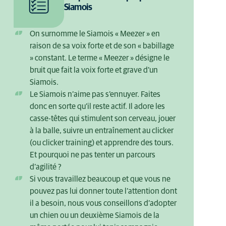
Siamois
On surnomme le Siamois « Meezer » en
raison de sa voix forte et de son « babillage
» constant. Le terme « Meezer » désigne le
bruit que fait la voix forte et grave d’un
Siamois.
Le Siamois n’aime pas s’ennuyer. Faites
donc en sorte qu’il reste actif. Il adore les
casse-têtes qui stimulent son cerveau, jouer
à la balle, suivre un entraînement au clicker
(ou clicker training) et apprendre des tours.
Et pourquoi ne pas tenter un parcours
d’agilité ?
Si vous travaillez beaucoup et que vous ne
pouvez pas lui donner toute l’attention dont
il a besoin, nous vous conseillons d’adopter
un chien ou un deuxième Siamois de la