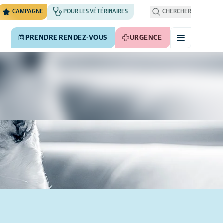
CAMPAGNE
POUR LES VÉTÉRINAIRES
CHERCHER
PRENDRE RENDEZ-VOUS
URGENCE