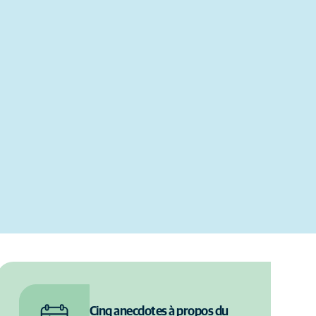
Cinq anecdotes à propos du