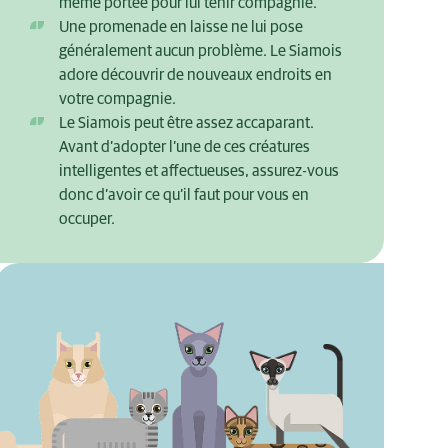
même portée pour lui tenir compagnie.
Une promenade en laisse ne lui pose
généralement aucun problème. Le Siamois
adore découvrir de nouveaux endroits en
votre compagnie.
Le Siamois peut être assez accaparant.
Avant d’adopter l’une de ces créatures
intelligentes et affectueuses, assurez-vous
donc d’avoir ce qu’il faut pour vous en
occuper.