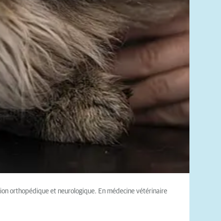
tion orthopédique et neurologique. En médecine vétérinaire