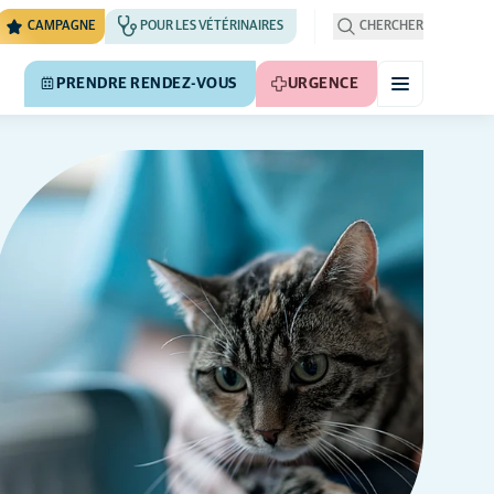
CAMPAGNE
POUR LES VÉTÉRINAIRES
CHERCHER
PRENDRE RENDEZ-VOUS
URGENCE