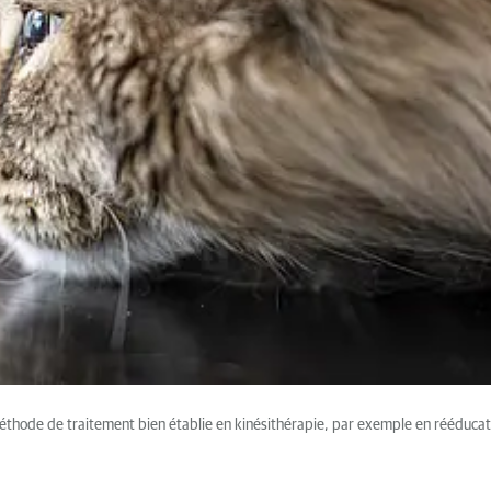
méthode de traitement bien établie en kinésithérapie, par exemple en rééduca