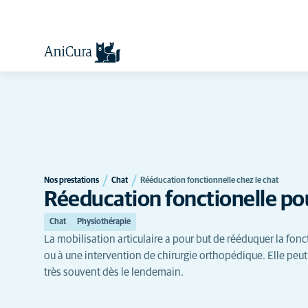
Nos prestations
Chat
Rééducation fonctionnelle chez le chat
Réeducation fonctionelle pou
Chat
Physiothérapie
La mobilisation articulaire a pour but de rééduquer la fonct
ou à une intervention de chirurgie orthopédique. Elle pe
très souvent dès le lendemain.