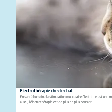
Electrothérapie chez le chat
En santé humaine la stimulation musculaire électrique est une 
aussi, l'électrothérapie est de plus en plus courant…