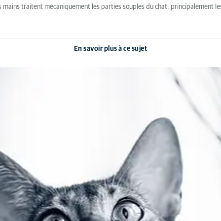
ains traitent mécaniquement les parties souples du chat, principalement les mu
En savoir plus à ce sujet