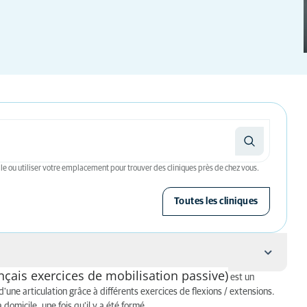
le ou utiliser votre emplacement pour trouver des cliniques près de chez vous.
Toutes les cliniques
nçais exercices de mobilisation passive)
est un
'une articulation grâce à différents exercices de flexions / extensions.
 domicile, une fois qu'il y a été formé.