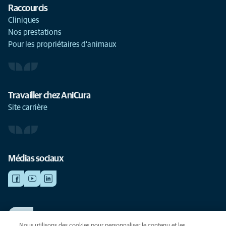
Raccourcis
Cliniques
Nos prestations
Pour les propriétaires d'animaux
Travailler chez AniCura
Site carrière
Médias sociaux
TRAVAILLER CHEZ ANICURA
Voir nos offres d'emploi
Nous utilisons des cookies pour personnaliser le contenu et les