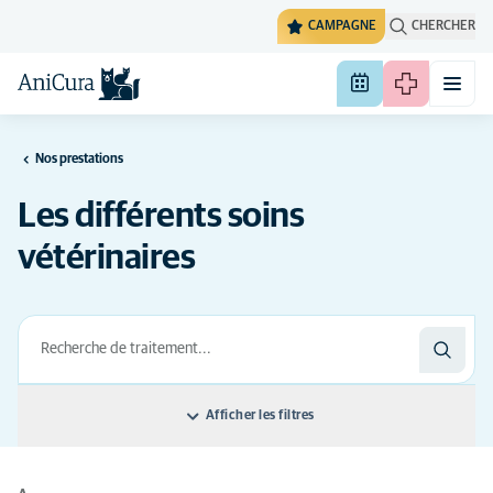
CAMPAGNE
CHERCHER
Nos prestations
Les différents soins
vétérinaires
Afficher les filtres
Classer par: Nom du traitement