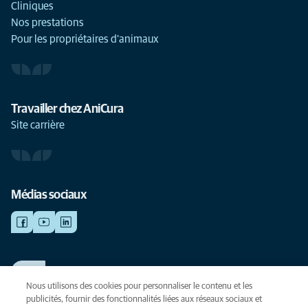
Cliniques
Nos prestations
Pour les propriétaires d'animaux
Travailler chez AniCura
Site carrière
Médias sociaux
TRAVAILLER CHEZ ANICURA
Voir nos offres d'emploi
Nous utilisons des cookies pour personnaliser le contenu et les
publicités, fournir des fonctionnalités liées aux réseaux sociaux et