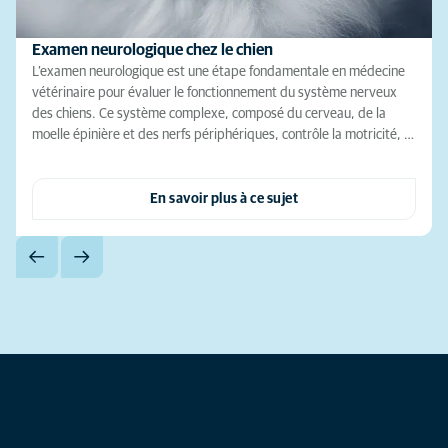
Examen neurologique chez le chien
L’examen neurologique est une étape fondamentale en médecine
vétérinaire pour évaluer le fonctionnement du système nerveux
des chiens. Ce système complexe, composé du cerveau, de la
moelle épinière et des nerfs périphériques, contrôle la motricité, …
En savoir plus à ce sujet