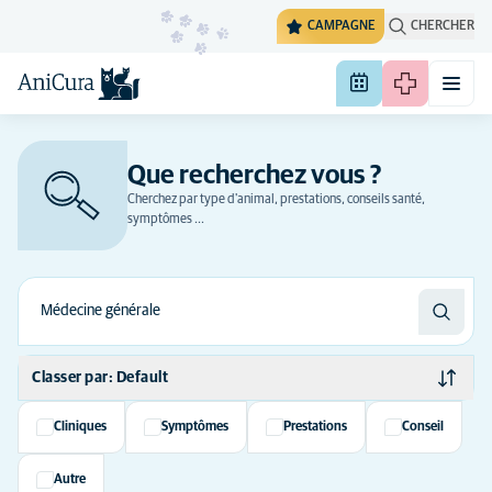
CAMPAGNE
CHERCHER
Que recherchez vous ?
Cherchez par type d'animal, prestations, conseils santé,
symptômes ...
Classer par: Default
Default
Cliniques
Symptômes
Prestations
Conseil
Ordre alphabétique
Autre