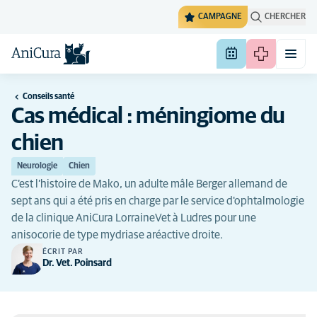
CAMPAGNE
CHERCHER
Conseils santé
Cas médical : méningiome du
chien
Neurologie
Chien
C’est l’histoire de Mako, un adulte mâle Berger allemand de
sept ans qui a été pris en charge par le service d'ophtalmologie
de la clinique AniCura LorraineVet à Ludres pour une
anisocorie de type mydriase aréactive droite.
ÉCRIT PAR
Dr. Vet. Poinsard