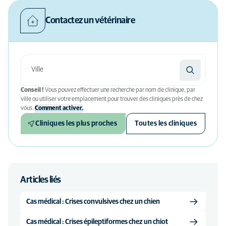
Contactez un vétérinaire
Conseil !
Vous pouvez effectuer une recherche par nom de clinique, par
ville ou utiliser votre emplacement pour trouver des cliniques près de chez
vous.
Comment activer.
Cliniques les plus proches
Toutes les cliniques
Articles liés
Cas médical : Crises convulsives chez un chien
Cas médical : Crises épileptiformes chez un chiot