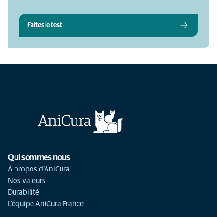
Faites le test
Qui sommes nous
À propos d'AniCura
Nos valeurs
Durabilité
L'équipe AniCura France