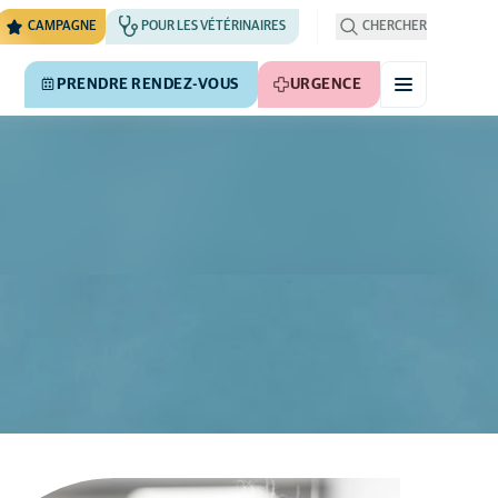
CAMPAGNE
POUR LES VÉTÉRINAIRES
CHERCHER
PRENDRE RENDEZ-VOUS
URGENCE