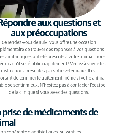
Répondre aux questions et
aux préoccupations
Ce rendez-vous de suivi vous offre une occasion
plémentaire de trouver des réponses à vos questions.
des antibiotiques ont été prescrits à votre animal, nous
rons qu'il se rétablira rapidement ! Veillez à suivre les
instructions prescrites par votre vétérinaire. Il est
ortant de terminer le traitement même si votre animal
ble se sentir mieux. N'hésitez pas à contacter l'équipe
de la clinique si vous avez des questions.
a prise de médicaments de
imal
on cohérente d'antibiotiques, suivant les