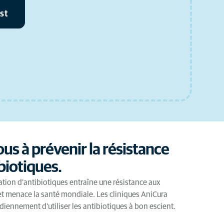
st
us à prévenir la résistance
biotiques.
ion d'antibiotiques entraîne une résistance aux
et menace la santé mondiale. Les cliniques AniCura
idiennement d'utiliser les antibiotiques à bon escient.