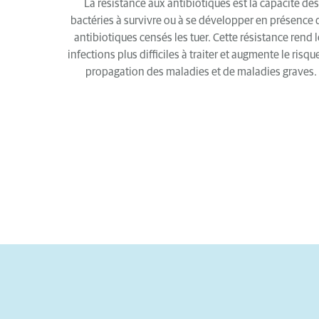
La résistance aux antibiotiques est la capacité des
bactéries à survivre ou à se développer en présence 
antibiotiques censés les tuer. Cette résistance rend 
infections plus difficiles à traiter et augmente le risqu
propagation des maladies et de maladies graves.