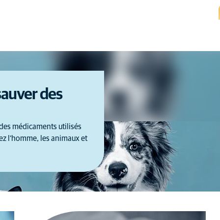
sauver des
 des médicaments utilisés
chez l'homme, les animaux et