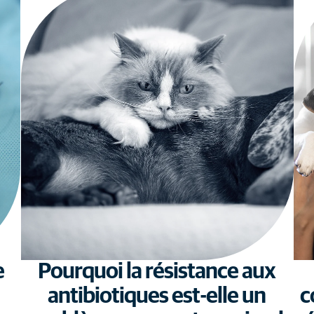
e
Pourquoi la résistance aux
antibiotiques est-elle un
c