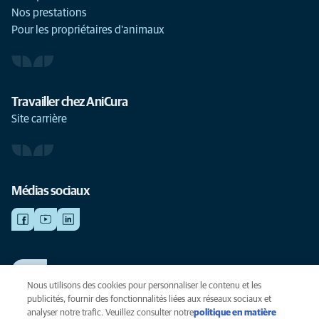
Nos prestations
Pour les propriétaires d'animaux
Travailler chez AniCura
Site carrière
Médias sociaux
TRAVAILLER CHEZ ANICURA
Voir nos offres d'emploi
Nous utilisons des cookies pour personnaliser le contenu et les
publicités, fournir des fonctionnalités liées aux réseaux sociaux et
analyser notre trafic. Veuillez consulter notre
politique en matière