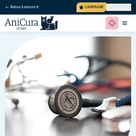
Retour à anicura.fr
CAMPAGNE
CHERCHER