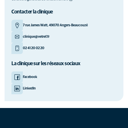
Contacter la clinique
7 rue James Watt, 49070 Angers-Beaucouzé
clinique@vetref.fr
02 41 20 02 20
La clinique sur les réseaux sociaux
Facebook
LinkedIn